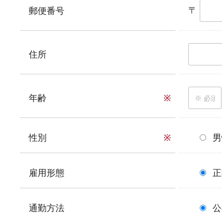
〒
郵便番号
住所
年齢
※
性別
※
男
雇用形態
正
通勤方法
公