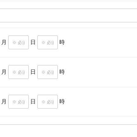
月
日
時
月
日
時
月
日
時