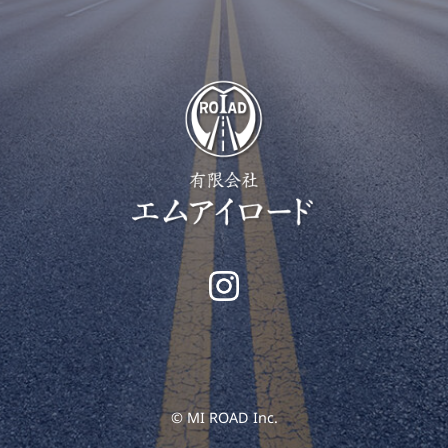
© MI ROAD Inc.