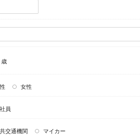
歳
性
女性
社員
共交通機関
マイカー