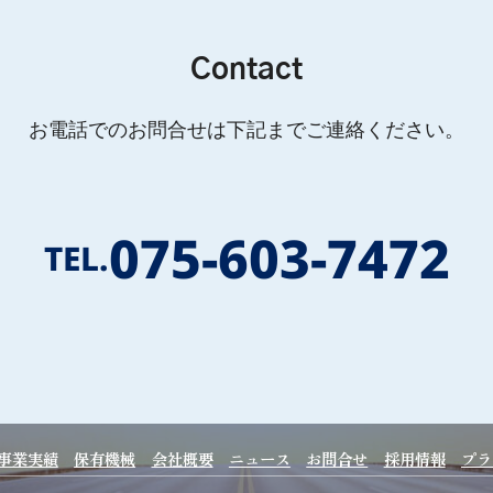
Contact
お電話でのお問合せは下記までご連絡ください。
075-603-7472
TEL.
事業実績
保有機械
会社概要
ニュース
お問合せ
採用情報
プラ