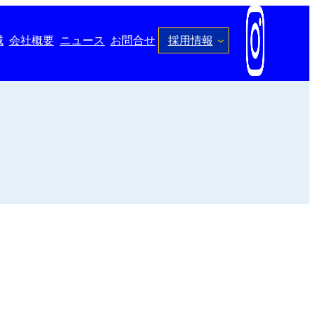
械
会社概要
ニュース
お問合せ
採用情報