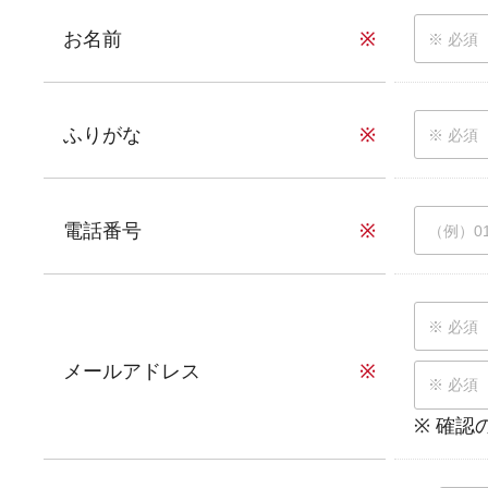
お名前
※
ふりがな
※
電話番号
※
メールアドレス
※
※ 確